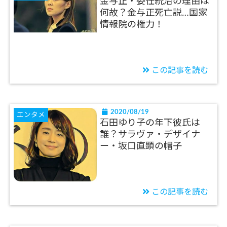
金与正・委任統治の理由は
何故？金与正死亡説…国家
情報院の権力！
この記事を読む
2020/08/19
エンタメ
石田ゆり子の年下彼氏は
誰？サラヴァ・デザイナ
ー・坂口直顕の帽子
この記事を読む