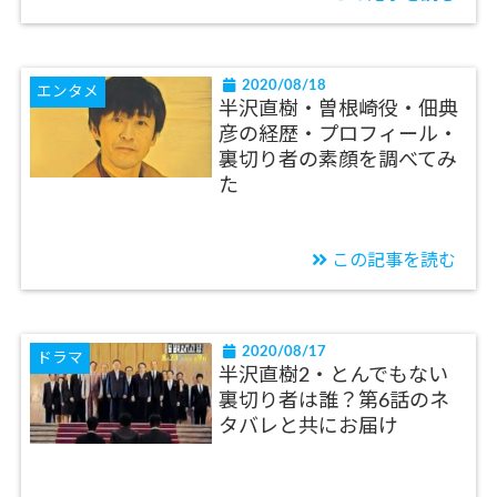
2020/08/18
エンタメ
半沢直樹・曽根崎役・佃典
彦の経歴・プロフィール・
裏切り者の素顔を調べてみ
た
この記事を読む
2020/08/17
ドラマ
半沢直樹2・とんでもない
裏切り者は誰？第6話のネ
タバレと共にお届け