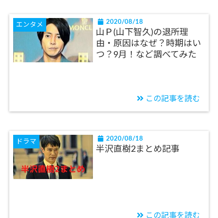
2020/08/18
エンタメ
山Ｐ(山下智久)の退所理
由・原因はなぜ？時期はい
つ？9月！など調べてみた
この記事を読む
2020/08/18
ドラマ
半沢直樹2まとめ記事
この記事を読む