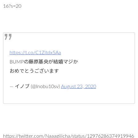
16?s=20
https://t.co/C1Zltdx5Aa
BUMPの藤原基央が結婚マジか
おめでとうございます
— イノブ (@Inobu10sv)
August 23, 2020
https://twitter.com/Naaagiiicha/status/12976286374919946