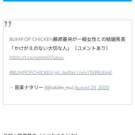
BUMP OF CHICKEN藤原基央が一般女性との結婚発表
「かけがえのない大切な人」（コメントあり）
https://t.co/wzzmQ7ueuu
#BUMPOFCHICKEN
pic.twitter.com/iTp9Rc8JqE
— 音楽ナタリー (@natalie_mu)
August 23, 2020