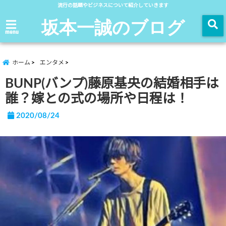
流行の話題やビジネスについて紹介していきます
坂本一誠のブログ
menu
ホーム
エンタメ
BUNP(バンプ)藤原基央の結婚相手は
誰？嫁との式の場所や日程は！
2020/08/24