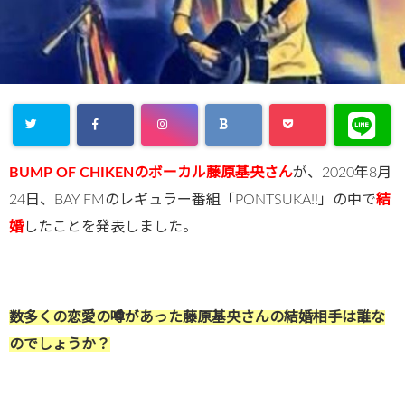
BUMP OF CHIKENのボーカル藤原基央さん
が、2020年8月
24日、BAY FMのレギュラー番組「PONTSUKA!!」の中で
結
婚
したことを発表しました。
数多くの恋愛の噂があった藤原基央さんの結婚相手は誰な
のでしょうか？