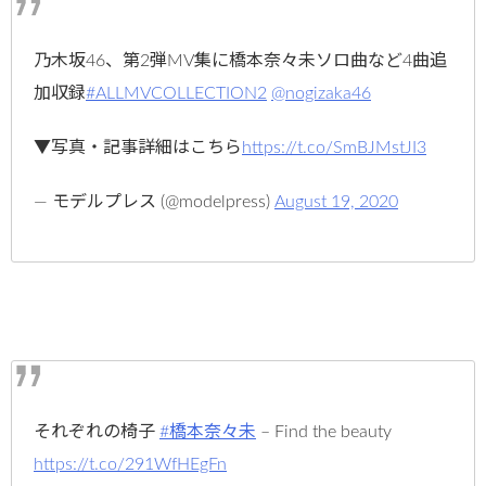
乃木坂46、第2弾MV集に橋本奈々未ソロ曲など4曲追
加収録
#ALLMVCOLLECTION2
@nogizaka46
▼写真・記事詳細はこちら
https://t.co/SmBJMstJI3
— モデルプレス (@modelpress)
August 19, 2020
それぞれの椅子
#橋本奈々未
– Find the beauty
https://t.co/291WfHEgFn