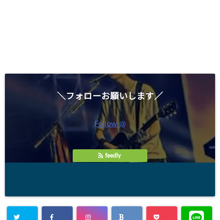
＼フォローお願いします／
Follow @
feedly