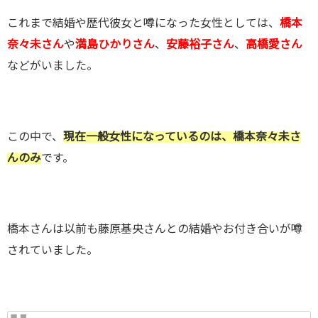
これまで結婚や歴代彼女と噂になった女性としては、
橋本
奈々未さん
や
満島ひかりさん
、
安藤裕子さん
、
高橋愛さん
などがいました。
この中で、
現在一般女性になっているのは、橋本奈々未さ
んのみ
です。
橋本さんは以前も藤原基央さんとの結婚やお付き合いが噂
されていました。