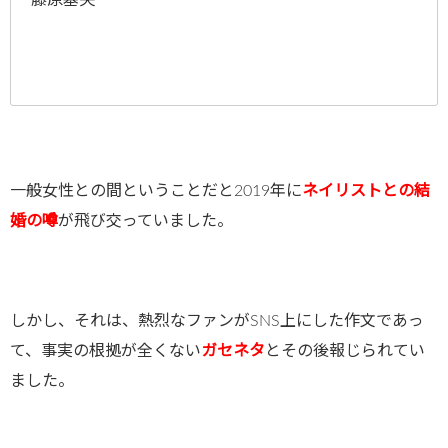
一般女性との間ということだと2019年に
ネイリストとの結
婚の噂
が飛び交っていました。
しかし、それは、熱烈なファンがSNS上にした作文であっ
て、事実の根拠が全くない
ガセネタ
とその後報じられてい
ました。