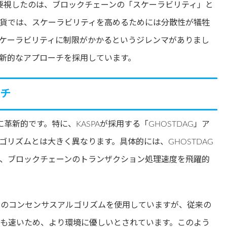
に最も重要視したのは、ブロックチェーンの「スケーラビリティ」と
貨では、スケーラビリティを高めるためには分散性が犠牲
ケーラビリティに制限がかかるというジレンマがありまし
革新的なアプローチを採用しています。
ーチ
常に革新的です。特に、KASPAが採用する「GHOSTDAG」ア
リズムとは大きく異なります。具体的には、GHOSTDAG
、ブロックチェーンのトランザクション処理速度を飛躍的
（PoW）」のコンセンサスアルゴリズムを使用していますが、従来の
度も速いため、より環境に優しいとされています。このよう