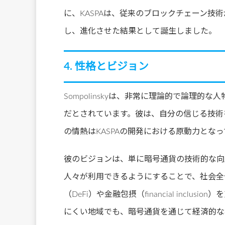
に、KASPAは、従来のブロックチェーン技術が
し、進化させた結果として誕生しました。
4. 性格とビジョン
Sompolinskyは、非常に理論的で論理
だとされています。彼は、自分の信じる技術
の情熱はKASPAの開発における原動力とな
彼のビジョンは、単に暗号通貨の技術的な向
人々が利用できるようにすることで、社会全
（DeFi）や金融包摂（financial inc
にくい地域でも、暗号通貨を通じて経済的な