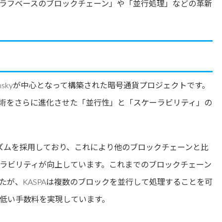
ラフベースのブロックチェーン」や「並行処理」などの革新
olinskyが中心となって構築された暗号通貨プロジェクトです。
技術をさらに進化させた「並行性」と「スケーラビリティ」の
ゴリズムを採用しており、これにより他のブロックチェーンと比
ラビリティが向上しています。これまでのブロックチェーン
たが、KASPAは複数のブロックを並行して処理することを可
低い手数料を実現しています。