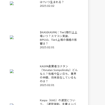
は!?いつ生まれる？
2025.02.02
$KAS(KASPA)：Tier1取引上上
場いつ？スマコン実装、
BPS10、Tier1上場の価格の影
響は？
2025.02.01
KASPA創業者ヨナタン
（Yonatan Sompolinsky）どん
な人？性格や生い立ち、業界
の仲間、将来目在しているも
のは？
2025.02.01
Kaspa（KAS）の運営につい
て、（運営体制、主要メンバ