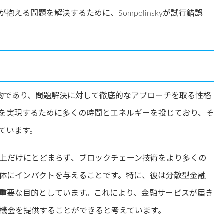
抱える問題を解決するために、Sompolinskyが試行錯誤
的な人物であり、問題解決に対して徹底的なアプローチを取る性格
を実現するために多くの時間とエネルギーを投じており、そ
っています。
上だけにとどまらず、ブロックチェーン技術をより多くの
体にインパクトを与えることです。特に、彼は分散型金融
lusion）を重要な目的としています。これにより、金融サービスが届き
機会を提供することができると考えています。