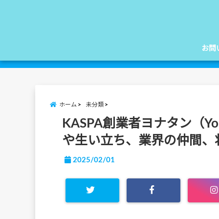
お問
ホーム
未分類
KASPA創業者ヨナタン（Yona
や生い立ち、業界の仲間、
2025/02/01