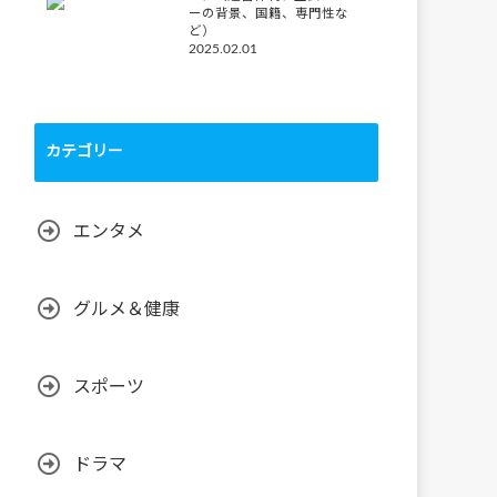
ーの背景、国籍、専門性な
ど）
2025.02.01
カテゴリー
エンタメ
グルメ＆健康
スポーツ
ドラマ