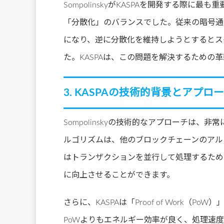
SompolinskyがKASPAを開発する際
「分散化」のバランスでした。従来の暗号通
になり、逆に分散化を維持しようとするとス
た。KASPAは、この問題を解決するための
3. KASPAの技術的背景とアプロ
Sompolinskyの技術的なアプローチは、非
ルゴリズムは、他のブロックチェーンのアルゴ
はトランザクションを並行して処理するため
に向上させることができます。
さらに、KASPAは「Proof of Work
PoWよりもエネルギー効率が良く、処理速