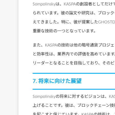
Sompolinskyは、KASPAの創設者と
られています。彼の論文や研究は、ブロック
えてきました。特に、彼が提案したGHOST
重要な技術の一つとなっています。
また、KASPAの技術は他の暗号通貨プロ
と効率性は、業界内での評価を高めています。So
リーダーとなることを目指しており、そのビ
7. 将来に向けた展望
Sompolinskyの将来に対するビジョンは
上げることです。彼は、ブロックチェーン技
を起こすと信じています。KASPAの技術は