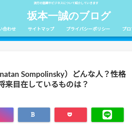
流行の話題やビジネスについて紹介していきます
坂本一誠のブログ
い合わせ
サイトマップ
プライバシーポリシー
プロ
tan Sompolinsky）どんな人？性格
将来目在しているものは？