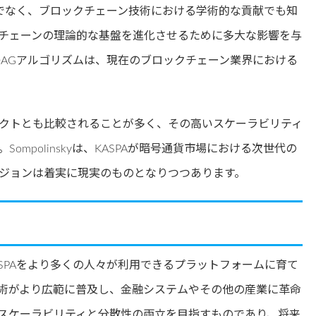
してだけでなく、ブロックチェーン技術における学術的な貢献でも知
チェーンの理論的な基盤を進化させるために多大な影響を与
DAGアルゴリズムは、現在のブロックチェーン業界における
ジェクトとも比較されることが多く、その高いスケーラビリティ
mpolinskyは、KASPAが暗号通貨市場における次世代の
ジョンは着実に現実のものとなりつつあります。
、KASPAをより多くの人々が利用できるプラットフォームに育て
術がより広範に普及し、金融システムやその他の産業に革命
、スケーラビリティと分散性の両立を目指すものであり、将来