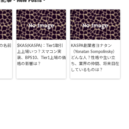
記事 -
-
の名前
$KAS(KASPA)：Tier1取引
KASPA創業者ヨナタン
上上場いつ？スマコン実
（Yonatan Sompolinsky）
装、BPS10、Tier1上場の価
どんな人？性格や生い立
格の影響は？
ち、業界の仲間、将来目在
しているものは？