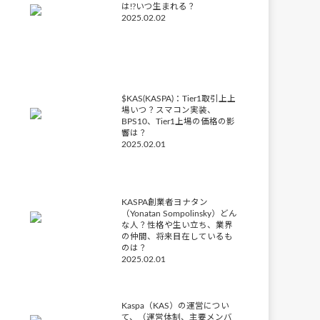
は!?いつ生まれる？
2025.02.02
$KAS(KASPA)：Tier1取引上上
場いつ？スマコン実装、
BPS10、Tier1上場の価格の影
響は？
2025.02.01
KASPA創業者ヨナタン
（Yonatan Sompolinsky）どん
な人？性格や生い立ち、業界
の仲間、将来目在しているも
のは？
2025.02.01
Kaspa（KAS）の運営につい
て、（運営体制、主要メンバ