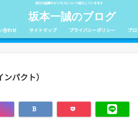
流行の話題やビジネスについて紹介していきます
坂本一誠のブログ
い合わせ
サイトマップ
プライバシーポリシー
プロ
インパクト）