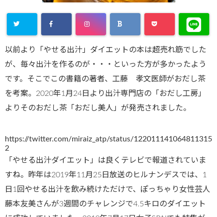
以前より「やせる出汁」ダイエットの本は超売れ筋でした
が、毎々出汁を作るのが・・・といった方が多かったよう
です。そこでこの書籍の著者、工藤 孝文医師がおだし茶
を考案。2020年1月24日より出汁専門店の「おだし工房」
よりそのおだし茶「おだし美人」が発売されました。
https://twitter.com/miraiz_atp/status/122011141064811315
2
「やせる出汁ダイエット」は良くテレビで報道されていま
すね。昨年は2019年11月25日放送のヒルナンデスでは、1
日1回やせる出汁を飲み続けただけで、ぽっちゃり女性芸人
藤本友美さんが3週間のチャレンジで4.5キロのダイエット