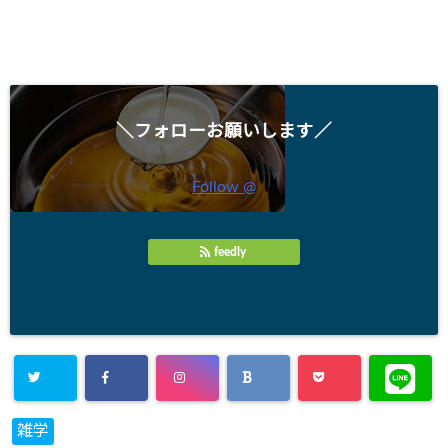
＼フォローお願いします／
Follow @
feedly
雑学