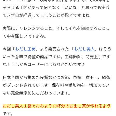
いね！！って思っても実際に出汁を作る手間、その材料を
そろえる手間があって何となく「いいな」と思っても実践
できず日が経過してしまうことが殆どですよね。
実際にチャレンジすること、そしてそれを継続することっ
て中々難しいですよね。
今回「
おだし工房
」より発売された 「
おだし美人
」はそう
いった意味で待望の商品ですね。工藤医師、商売上手です
ね！！しかもユーザー
にはありがたいです♪
日本全国から集めた良質なかつお節、昆布、煮干し、緑茶
がブレンドされています。保存料や添加物を一切加えてい
ない完全無添加にこだわっています。
おだし美人１袋でおおよそ10杯分のお出し茶が作れるよう
です。