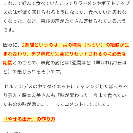
これまで好んで食べていたこってりラーメンやポテトチップ
スの味が濃く感じられるようになった、食べたいと思わな
くなった、など、喜びの声がたくさん寄せられているよう
です。
因みに、
2
週間というのは、舌の味蕾（みらい）の細胞が生
まれ変わり、デブ味覚が完全にリセットされるのに必要な
期間
とのことで、味覚の変化は
1
週間ほど（早ければ
3
日ほ
ど）で感じられるそうです。
ヒルナンデスの中でダイエットにチャレンジしたぽっちゃ
り芸人・藤本友美さんも「味が変わった。今まで食べてい
たものの味が濃い。。」ってコメントしてました。
「やせる出汁」の作り方