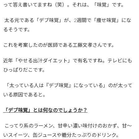
って答え書いてますね（笑）。それは、「味覚」です。
太る元である「デブ味覚」が、
2
週間で「痩せ味覚」にな
るそうです。
これを考案したのが医師である工藤文孝さんです。
近年「やせる出汁ダイエット」で有名ですね。テレビにも
ひっぱりだこです。
「太っている人は『デブ味覚』になっている」のが太って
いる原因であると。
「デブ味覚」とは何なのでしょうか？
こってり系のラーメン、甘辛い濃い味付けのおかず、甘～
いスイーツ、缶ジュースや糖分たっぷりのドリンク。