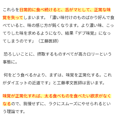
これらを
日常的に食べ続けると、舌がマヒして、正常な味
覚を失って
しまいます。「濃い味付けのものばかり好んで食
べていると、味の感じ方が鈍くなります。より濃い味、こっ
てりした味を求めるようになり、結果『デブ味覚』になっ
てしまうのです」（工藤医師）
恐ろしいことに、摂取するものすべてが高カロリーという
事態に。
何をどう食べるかより、まずは、味覚を正常化する。これ
がダイエットの近道です」と工藤孝文医師は言います。
味覚が正常化すれば、太る食べものを食べたい欲求がなく
なる
ので、我慢せずに、ラクにスムーズにやせられるとい
う理論です。