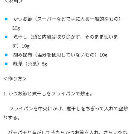
＜材料＞
かつお節（スーパーなどで手に入る一般的なもの）
30g
煮干し（頭と内臓は取り除かず、そのまま使いま
す）
10g
刻み昆布（塩分を使用していないもの）
10g
緑茶（茶葉）
5g
＜作り方＞
1.
かつお節と煮干しをフライパンで炒る。
フライパンを中火にかけ、煮干しをちぎって入れて空炒
りする。
パチパチと音がしてきたらかつお節を入れ、さらに空炒