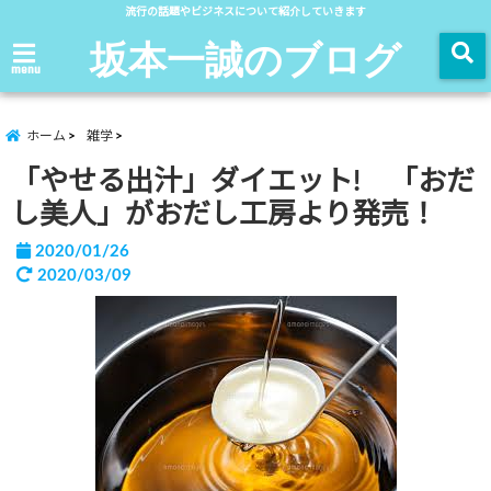
流行の話題やビジネスについて紹介していきます
坂本一誠のブログ
menu
ホーム
雑学
「やせる出汁」ダイエット! 「おだ
し美人」がおだし工房より発売！
2020/01/26
2020/03/09