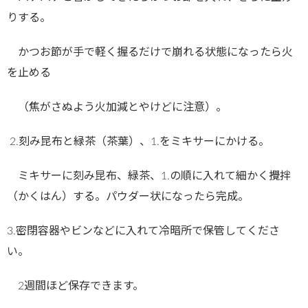
りする。
かつお節が手で軽く握るだけで崩れる状態になったら火
を止める
（焦がさぬよう火加減とやけどに注意）。
2.
刻み昆布と緑茶（茶葉）、1.をミキサーにかける。
ミキサーに刻み昆布、緑茶、1.の順に入れて細かく攪拌
（かくはん）する。パウダー状になったら完成。
3.密閉容器やビンなどに入れて冷暗所で保管してくださ
い。
2
週間ほど保存できます。