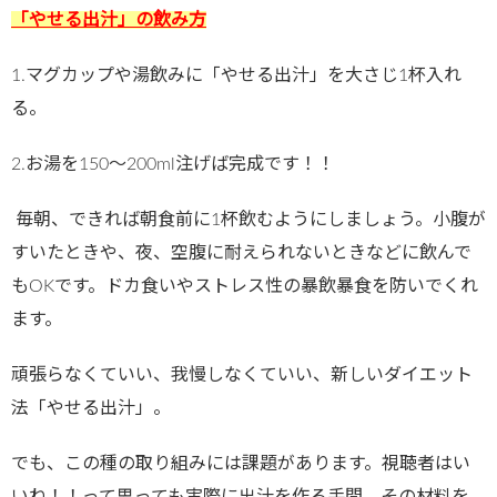
「やせる出汁」の飲み方
1.マグカップや湯飲みに「やせる出汁」を大さじ
1
杯入れ
る。
2.お湯を
150
～
200ml
注げば完成です！！
毎朝、できれば朝食前に
1
杯飲むようにしましょう。小腹が
すいたときや、夜、空腹に耐えられないときなどに飲んで
も
OKです。
ドカ食いやストレス性の暴飲暴食を防いでくれ
ます。
頑張らなくていい、我慢しなくていい、新しいダイエット
法「やせる出汁」。
でも、この種の取り組みには課題があります。視聴者はい