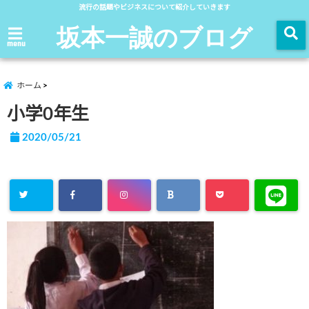
流行の話題やビジネスについて紹介していきます
坂本一誠のブログ
menu
ホーム
小学0年生
2020/05/21