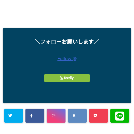
＼フォローお願いします／
Follow @
feedly