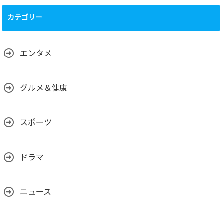
運営について、
（運営体制、主要
カテゴリー
メンバーの背景、
国籍、専門性な
ど）
2025.02.01
エンタメ
グルメ＆健康
スポーツ
ドラマ
ニュース