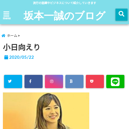
流行の話題やビジネスについて紹介していきます
坂本一誠のブログ
menu
ホーム
小日向えり
2020/05/22