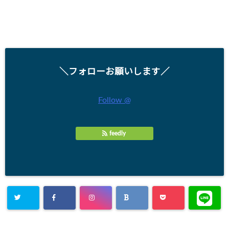
＼フォローお願いします／
Follow @
feedly