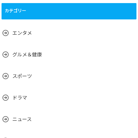
運営について、
（運営体制、主要
カテゴリー
メンバーの背景、
国籍、専門性な
ど）
2025.02.01
エンタメ
グルメ＆健康
スポーツ
ドラマ
ニュース