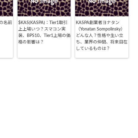
の名前
$KAS(KASPA)：Tier1取引
KASPA創業者ヨナタン
上上場いつ？スマコン実
（Yonatan Sompolinsky）
装、BPS10、Tier1上場の価
どんな人？性格や生い立
格の影響は？
ち、業界の仲間、将来目在
しているものは？