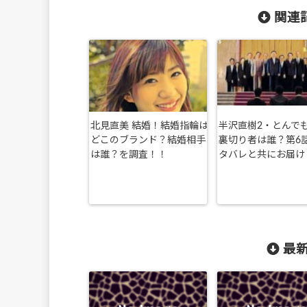
関連記
北見直美 結婚！結婚指輪は
半沢直樹2・とんで
どこのブランド？結婚相手
裏切り者は誰？第6
は誰？を調査！！
タバレと共にお届け
最新