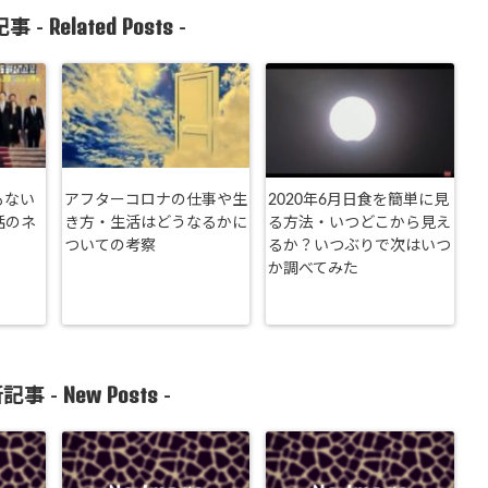
Related Posts
事 -
-
もない
アフターコロナの仕事や生
2020年6月日食を簡単に見
話のネ
き方・生活はどうなるかに
る方法・いつどこから見え
ついての考察
るか？いつぶりで次はいつ
か調べてみた
New Posts
記事 -
-