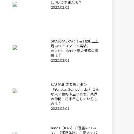
は!?いつ生まれる？
2025.02.02
$KAS(KASPA)：Tier1取引上上
場いつ？スマコン実装、
BPS10、Tier1上場の価格の影
響は？
2025.02.01
KASPA創業者ヨナタン
（Yonatan Sompolinsky）どん
な人？性格や生い立ち、業界
の仲間、将来目在しているも
のは？
2025.02.01
Kaspa（KAS）の運営につい
て、（運営体制、主要メンバ