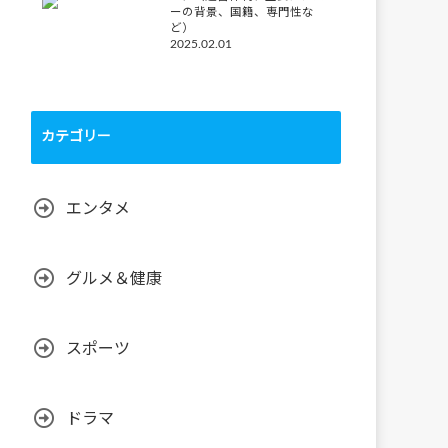
ーの背景、国籍、専門性な
ど）
2025.02.01
カテゴリー
エンタメ
グルメ＆健康
スポーツ
ドラマ