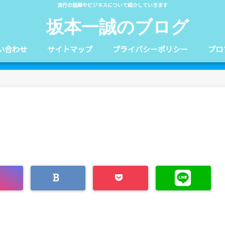
流行の話題やビジネスについて紹介していきます
坂本一誠のブログ
い合わせ
サイトマップ
プライバシーポリシー
プロ