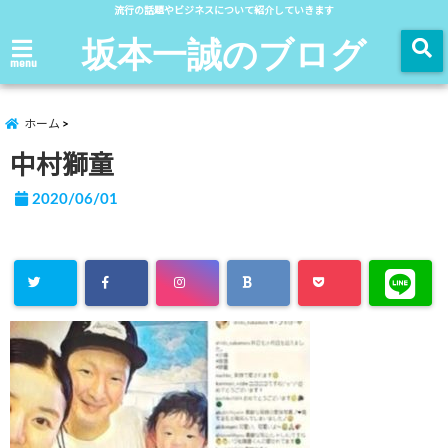
流行の話題やビジネスについて紹介していきます
坂本一誠のブログ
menu
ホーム
中村獅童
2020/06/01