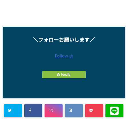
＼フォローお願いします／
Follow @
feedly