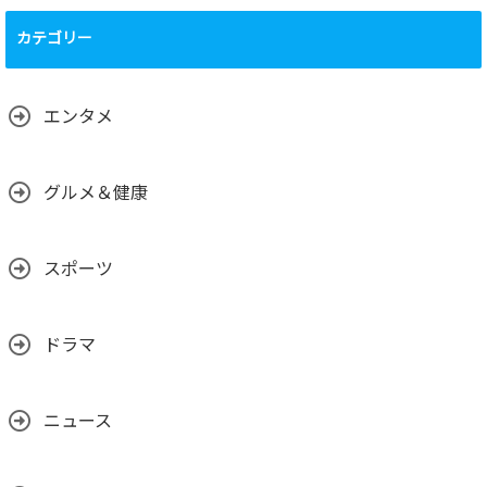
運営について、
（運営体制、主要
カテゴリー
メンバーの背景、
国籍、専門性な
ど）
2025.02.01
エンタメ
グルメ＆健康
スポーツ
ドラマ
ニュース