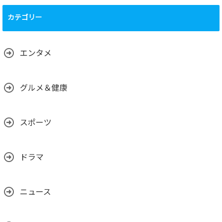
運営について、
（運営体制、主要
カテゴリー
メンバーの背景、
国籍、専門性な
ど）
2025.02.01
エンタメ
グルメ＆健康
スポーツ
ドラマ
ニュース