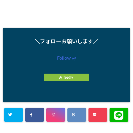
＼フォローお願いします／
Follow @
feedly