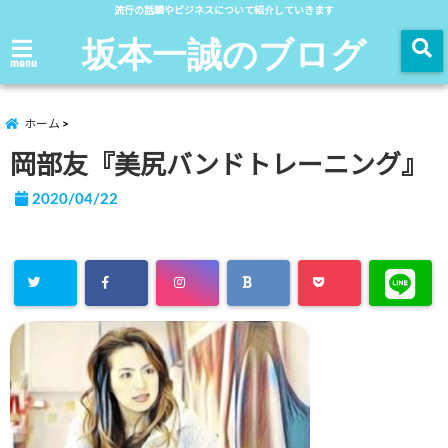
流行の話題やビジネスについて紹介していきます
坂本一誠のブログ
menu
ホーム
岡部友『美尻バンドトレーニング』
2020/04/22