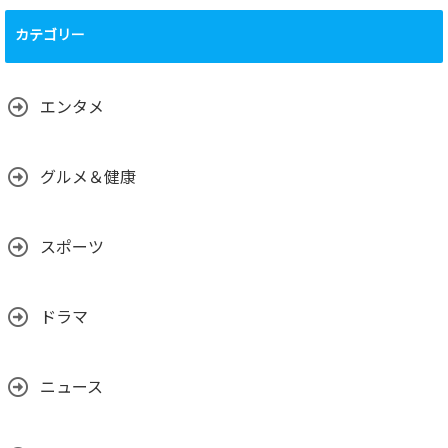
運営について、
（運営体制、主要
カテゴリー
メンバーの背景、
国籍、専門性な
ど）
2025.02.01
エンタメ
グルメ＆健康
スポーツ
ドラマ
ニュース