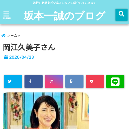
流行の話題やビジネスについて紹介していきます
坂本一誠のブログ
menu
ホーム
岡江久美子さん
2020/04/23