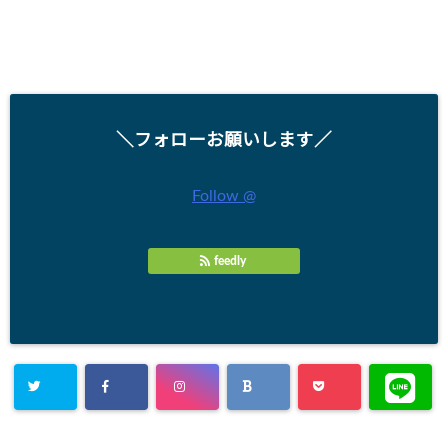
＼フォローお願いします／
Follow @
feedly