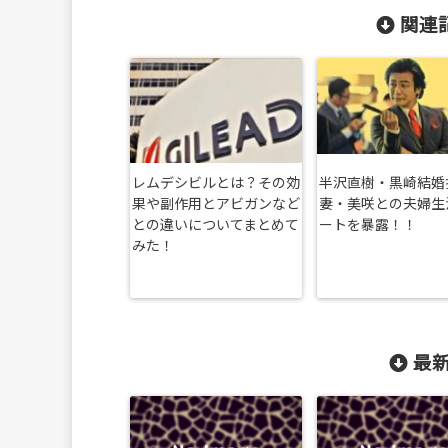
関連記
レムデシビルとは？その効
半沢直樹・黒崎結婚
果や副作用とアビガンなど
妻・美咲との夫婦生
との違いについてまとめて
ートを暴露！！
みた！
最新