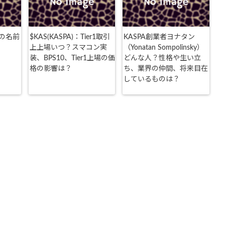
の名前
$KAS(KASPA)：Tier1取引
KASPA創業者ヨナタン
上上場いつ？スマコン実
（Yonatan Sompolinsky）
装、BPS10、Tier1上場の価
どんな人？性格や生い立
格の影響は？
ち、業界の仲間、将来目在
しているものは？