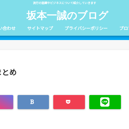
流行の話題やビジネスについて紹介していきます
坂本一誠のブログ
い合わせ
サイトマップ
プライバシーポリシー
プロ
まとめ