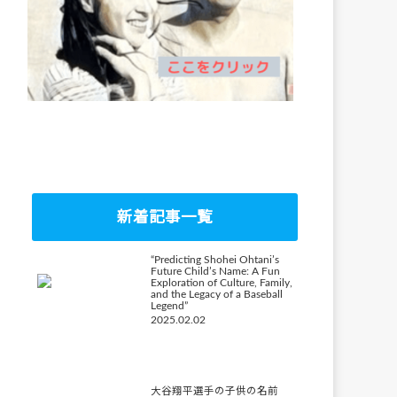
新着記事一覧
“Predicting Shohei Ohtani’s
Future Child’s Name: A Fun
Exploration of Culture, Family,
and the Legacy of a Baseball
Legend”
2025.02.02
大谷翔平選手の子供の名前