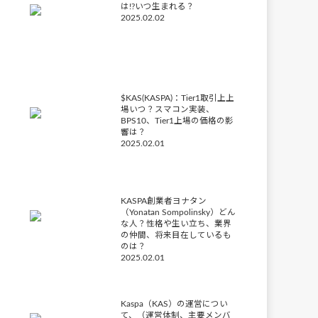
は!?いつ生まれる？
2025.02.02
$KAS(KASPA)：Tier1取引上上
場いつ？スマコン実装、
BPS10、Tier1上場の価格の影
響は？
2025.02.01
KASPA創業者ヨナタン
（Yonatan Sompolinsky）どん
な人？性格や生い立ち、業界
の仲間、将来目在しているも
のは？
2025.02.01
Kaspa（KAS）の運営につい
て、（運営体制、主要メンバ