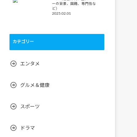
ーの背景、国籍、専門性な
ど）
2025.02.01
カテゴリー
エンタメ
グルメ＆健康
スポーツ
ドラマ