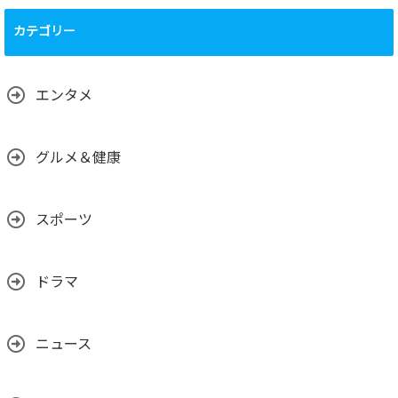
運営について、
（運営体制、主要
カテゴリー
メンバーの背景、
国籍、専門性な
ど）
2025.02.01
エンタメ
グルメ＆健康
スポーツ
ドラマ
ニュース