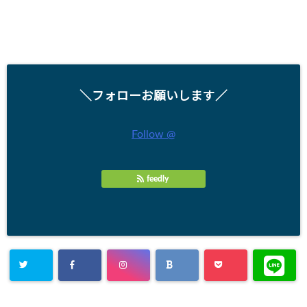
＼フォローお願いします／
Follow @
feedly