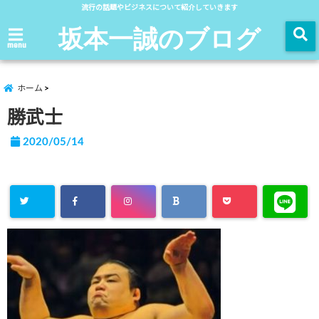
流行の話題やビジネスについて紹介していきます
坂本一誠のブログ
menu
ホーム
勝武士
2020/05/14