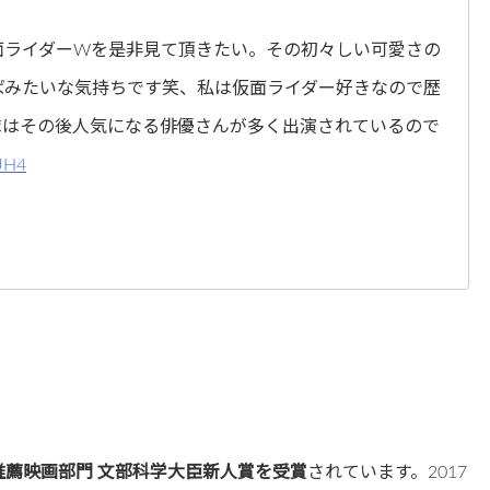
面ライダーWを是非見て頂きたい。その初々しい可愛さの
ばみたいな気持ちです笑、私は仮面ライダー好きなので歴
隊はその後人気になる俳優さんが多く出演されているので
UH4
術推薦映画部門 文部科学大臣新人賞を受賞
されています。2017