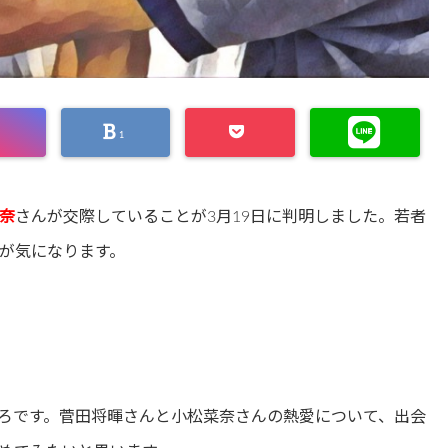
1
奈
さんが交際していることが3月19日に判明しました。若者
が気になります。
ろです。菅田将暉さんと小松菜奈さんの熱愛について、出会