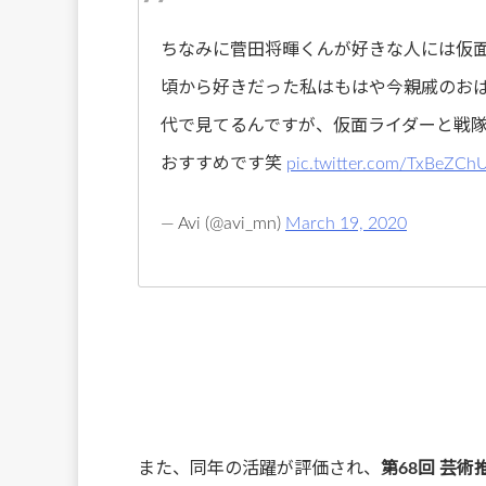
ちなみに菅田将暉くんが好きな人には仮
頃から好きだった私はもはや今親戚のお
代で見てるんですが、仮面ライダーと戦
おすすめです笑
pic.twitter.com/TxBeZCh
— Avi (@avi_mn)
March 19, 2020
また、同年の活躍が評価され、
第68回 芸