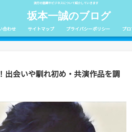
流行の話題やビジネスについて紹介していきます
坂本一誠のブログ
い合わせ
サイトマップ
プライバシーポリシー
プロ
！出会いや馴れ初め・共演作品を調