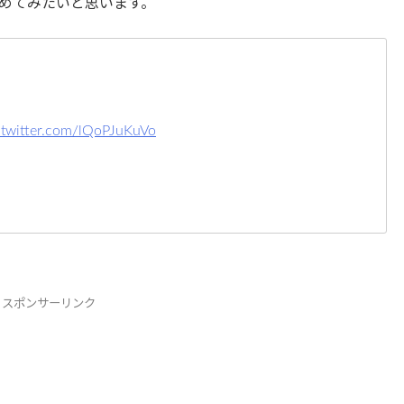
めてみたいと思います。
.twitter.com/lQoPJuKuVo
スポンサーリンク