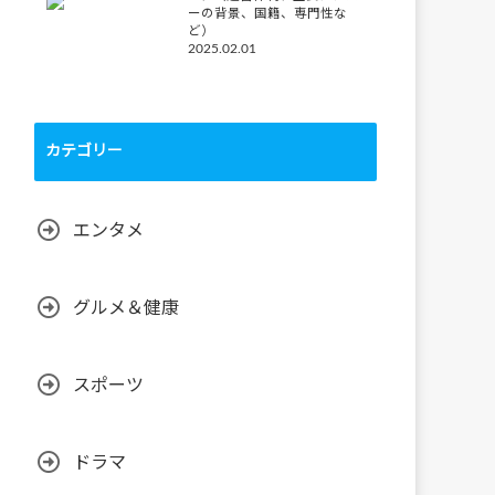
ーの背景、国籍、専門性な
ど）
2025.02.01
カテゴリー
エンタメ
グルメ＆健康
スポーツ
ドラマ