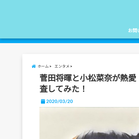
お問
ホーム
エンタメ
菅田将暉と小松菜奈が熱愛
査してみた！
2020/03/20