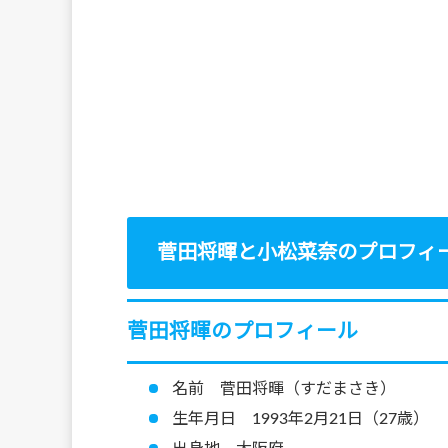
菅田将暉と小松菜奈のプロフィ
菅田将暉のプロフィール
名前 菅田将暉（すだまさき）
生年月日 1993年2月21日（27歳）