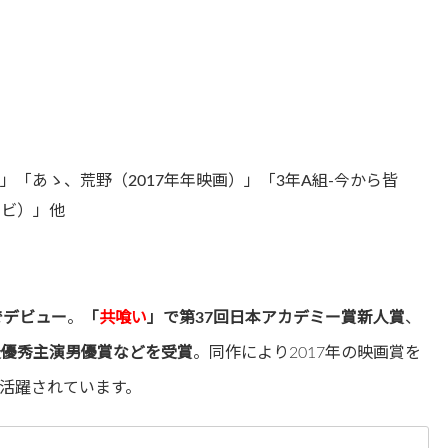
」「あゝ、荒野（2017年年映画）」「3年A組-今から皆
レビ）」他
でデビュー
。
「
共喰い
」で第37回日本アカデミー賞新人賞
、
最優秀主演男優賞などを受賞
。同作により2017年の映画賞を
活躍されています。