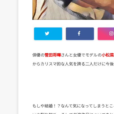
俳優の
菅田将暉
さんと女優でモデルの
小松菜
からカリスマ的な人気を誇る二人だけに今後
もしや結婚！？なんて気になってしまうとこ