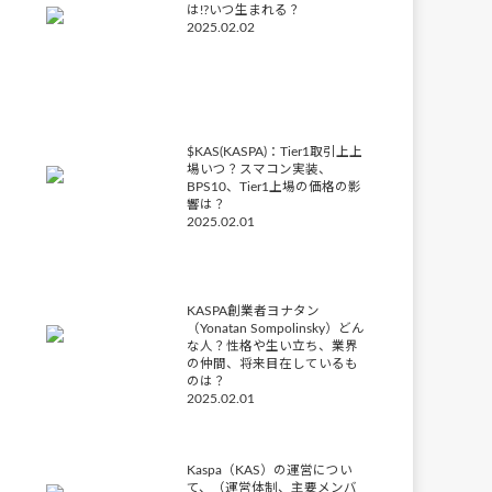
は!?いつ生まれる？
2025.02.02
$KAS(KASPA)：Tier1取引上上
場いつ？スマコン実装、
BPS10、Tier1上場の価格の影
響は？
2025.02.01
KASPA創業者ヨナタン
（Yonatan Sompolinsky）どん
な人？性格や生い立ち、業界
の仲間、将来目在しているも
のは？
2025.02.01
Kaspa（KAS）の運営につい
て、（運営体制、主要メンバ