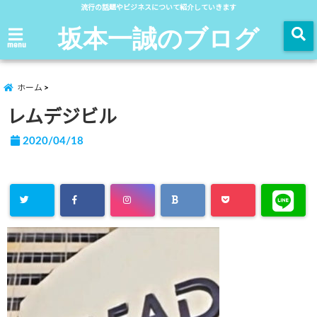
流行の話題やビジネスについて紹介していきます
坂本一誠のブログ
menu
ホーム
レムデジビル
2020/04/18