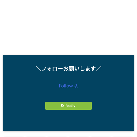
＼フォローお願いします／
Follow @
feedly