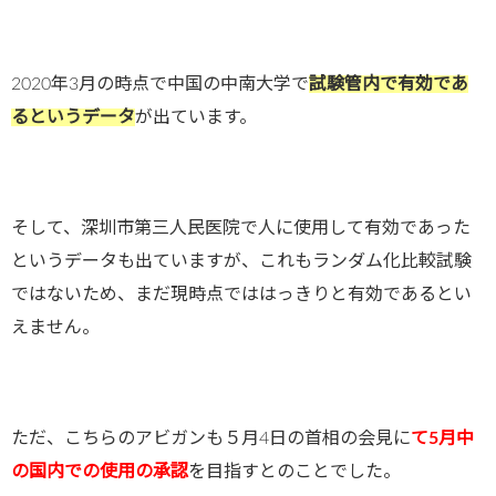
2020
年
3
月の時点で中国の中南大学で
試験管内で有効であ
るというデータ
が出ています。
そして、深圳市第三人民医院で人に使用して有効であった
というデータも出ていますが、これもランダム化比較試験
ではないため、まだ現時点でははっきりと有効であるとい
えません。
ただ、こちらのアビガンも５月4日の首相の会見に
て5月中
の国内での使用の承認
を目指すとのことでした。