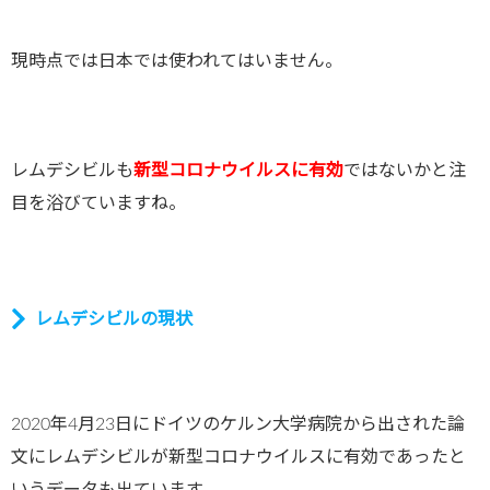
現時点では日本では使われてはいません。
レムデシビルも
新型コロナウイルスに有効
ではないかと注
目を浴びていますね。
レムデシビルの現状
2020
年
4
月
23
日にドイツのケルン大学病院から出された論
文にレムデシビルが新型コロナウイルスに有効であったと
いうデータも出ています。