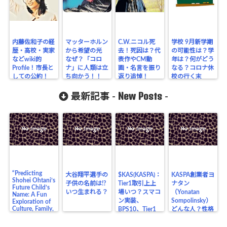
内藤佐和子の経
マッターホルン
C.W.ニコル死
学校 9月新学期
歴・高校・実家
から希望の光
去！死因は？代
の可能性は？学
などwiki的
なぜ？「コロ
表作やCM動
年は？何がどう
Profile！市長と
ナ」に人類は立
画・名言を振り
なる？コロナ休
しての公約！
ち向かう！！
返り追悼！
校の行く末
New Posts
最新記事 -
-
“Predicting
大谷翔平選手の
$KAS(KASPA)：
KASPA創業者ヨ
Shohei Ohtani’s
子供の名前は!?
Tier1取引上上
ナタン
Future Child’s
いつ生まれる？
場いつ？スマコ
（Yonatan
Name: A Fun
ン実装、
Sompolinsky）
Exploration of
Culture, Family,
BPS10、Tier1
どんな人？性格
and the Legacy
上場の価格の影
や生い立ち、業
of a Baseball
響は？
界の仲間、将来