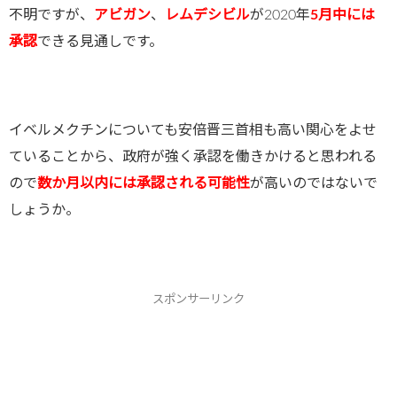
不明ですが、
アビガン
、
レムデシビル
が2020年
5月中には
承認
できる見通しです。
イベルメクチンについても安倍晋三首相も高い関心をよせ
ていることから、政府が強く承認を働きかけると思われる
ので
数か月以内には承認される可能性
が高いのではないで
しょうか。
スポンサーリンク