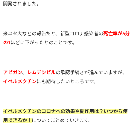
開発されました。
米ユタ大などの報告だと、新型コロナ感染者の
死亡率が6分
の1
ほどに下がったとのことです。
アビガン
、
レムデシビル
の承認手続きが進んでいますが、
イベルメクチン
にも期待したいところです。
イベルメクチンのコロナへの効果や副作用は？いつから使
用できるか！
についてまとめていきます。