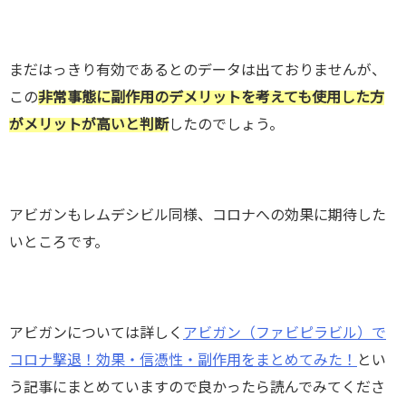
まだはっきり有効であるとのデータは出ておりませんが、
この
非常事態に副作用のデメリットを考えても使用した方
がメリットが高いと判断
したのでしょう。
アビガンもレムデシビル同様、コロナへの効果に期待した
いところです。
アビガンについては詳しく
アビガン（ファビピラビル）で
コロナ撃退！効果・信憑性・副作用をまとめてみた！
とい
う記事にまとめていますので良かったら読んでみてくださ