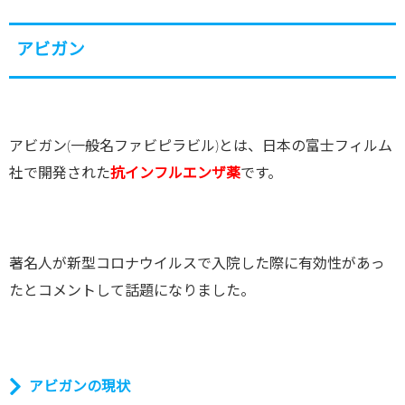
アビガン
アビガン
(
一般名ファビピラビル
)
とは、日本の富士フィルム
社で開発された
抗インフルエンザ薬
です。
著名人が新型コロナウイルスで入院した際に有効性があっ
たとコメントして話題になりました。
アビガンの現状