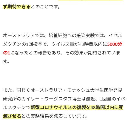
ず期待できる
とのことです。
オーストラリアでは、培養細胞への感染実験では、イベル
メクチンの1回投与で、ウイルス量が48時間以内に
5000分
の1
になったとの報告もあり、その効果が期待されていま
す。
また、同じくオーストラリア・モナッシュ大学生医学発見
研究所のカイリー・ワーグスタフ博士は最近、1回量のイベ
ルメクチンで
新型コロナウイルスの複製を48時間以内に死
滅させる
との実験結果を発表しています。