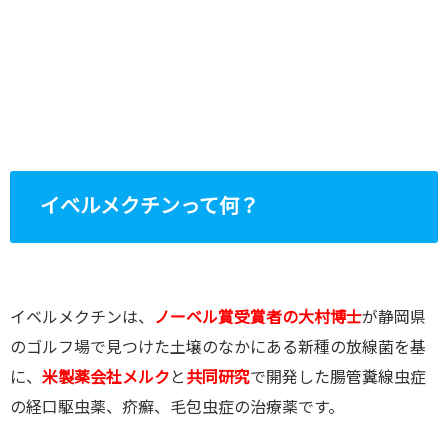
イベルメクチンって何？
イベルメクチンは、
ノーベル賞受賞者の大村博士
が静岡県
のゴルフ場で見つけた土壌のなかにある新種の放線菌を基
に、
米製薬会社メルク
と
共同研究
で開発した腸管糞線虫症
の経口駆虫薬、疥癬、毛包虫症の治療薬です。